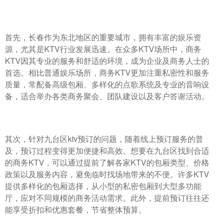
首先，长春作为东北地区的重要城市，拥有丰富的娱乐资
源，尤其是KTV行业发展迅速。在众多KTV场所中，商务
KTV因其专业的服务和舒适的环境，成为企业及商务人士的
首选。相比普通娱乐场所，商务KTV更加注重私密性和服务
质量，常配备高级包厢、多样化的点歌系统及专业的音响设
备，适合举办各类商务聚会、团队建设以及客户答谢活动。
其次，针对九台区ktv预订的问题，随着线上预订服务的普
及，预订过程变得更加便捷和高效。想要在九台区找到合适
的商务KTV，可以通过提前了解各家KTV的包厢类型、价格
政策以及服务内容，避免临时找场地带来的不便。许多KTV
提供多样化的包厢选择，从小型的私密包厢到大型多功能
厅，应对不同规模的商务活动需求。此外，提前预订往往还
能享受折扣和优惠套餐，节省整体预算。