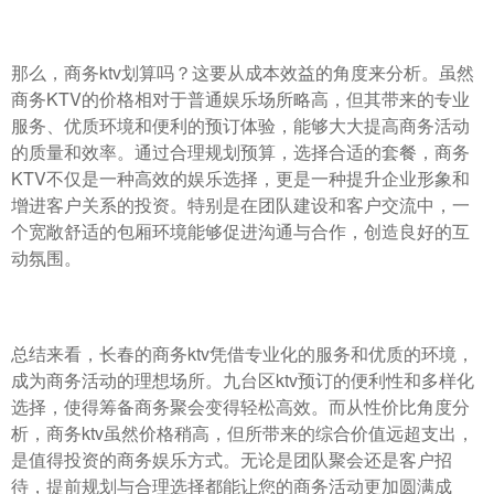
那么，商务ktv划算吗？这要从成本效益的角度来分析。虽然
商务KTV的价格相对于普通娱乐场所略高，但其带来的专业
服务、优质环境和便利的预订体验，能够大大提高商务活动
的质量和效率。通过合理规划预算，选择合适的套餐，商务
KTV不仅是一种高效的娱乐选择，更是一种提升企业形象和
增进客户关系的投资。特别是在团队建设和客户交流中，一
个宽敞舒适的包厢环境能够促进沟通与合作，创造良好的互
动氛围。
总结来看，长春的商务ktv凭借专业化的服务和优质的环境，
成为商务活动的理想场所。九台区ktv预订的便利性和多样化
选择，使得筹备商务聚会变得轻松高效。而从性价比角度分
析，商务ktv虽然价格稍高，但所带来的综合价值远超支出，
是值得投资的商务娱乐方式。无论是团队聚会还是客户招
待，提前规划与合理选择都能让您的商务活动更加圆满成