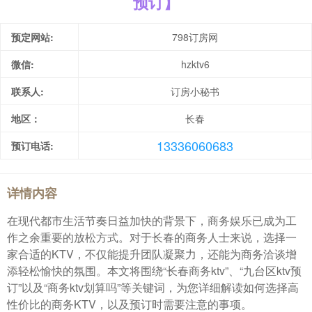
预订】
预定网站:
798订房网
微信:
hzktv6
联系人:
订房小秘书
地区：
长春
13336060683
预订电话:
详情内容
在现代都市生活节奏日益加快的背景下，商务娱乐已成为工
作之余重要的放松方式。对于长春的商务人士来说，选择一
家合适的KTV，不仅能提升团队凝聚力，还能为商务洽谈增
添轻松愉快的氛围。本文将围绕“长春商务ktv”、“九台区ktv预
订”以及“商务ktv划算吗”等关键词，为您详细解读如何选择高
性价比的商务KTV，以及预订时需要注意的事项。