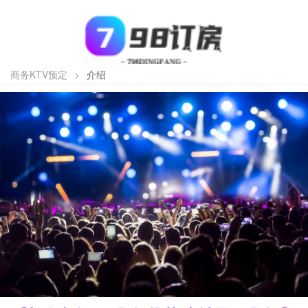
商务KTV预定
>
介绍