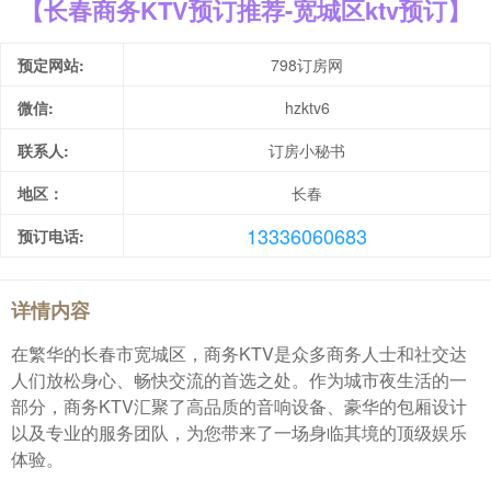
【长春商务KTV预订推荐-宽城区ktv预订】
预定网站:
798订房网
微信:
hzktv6
联系人:
订房小秘书
地区：
长春
13336060683
预订电话:
详情内容
在繁华的长春市宽城区，商务KTV是众多商务人士和社交达
人们放松身心、畅快交流的首选之处。作为城市夜生活的一
部分，商务KTV汇聚了高品质的音响设备、豪华的包厢设计
以及专业的服务团队，为您带来了一场身临其境的顶级娱乐
体验。