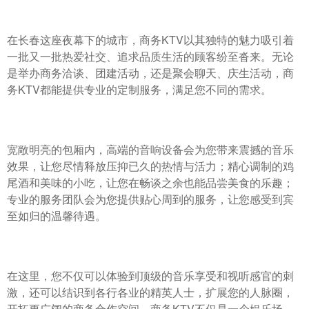
在长春这座夜幕下的城市，商务KTV以其独特的魅力吸引着
一批又一批热爱社交、追求品质生活的顾客纷至沓来。无论
是举办商务洽谈、团建活动，还是聚会聊天、庆生活动，商
务KTV都能提供专业的定制服务，满足您不同的需求。
宽敞明亮的包厢内，高端的音响设备会为您带来震撼的音乐
效果，让您尽情释放压抑已久的热情与活力；精心调制的鸡
尾酒和美味的小吃，让您在畅谈之余也能品尝美食的乐趣；
专业的服务团队会为您提供贴心周到的服务，让您感受到宾
至如归的温馨待遇。
在这里，您不仅可以体验到顶级的音乐享受和视听感官的刺
激，还可以结识到各行各业的精英人士，扩展您的人脉圈，
开拓更广阔的商务合作空间。商务KTV不仅是一个娱乐场