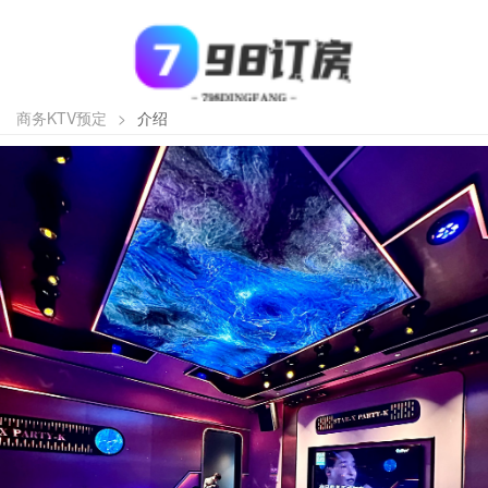
商务KTV预定
>
介绍