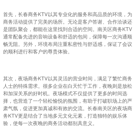
首先，长春商务KTV以其专业化的服务和高品质的环境，为
商务活动提供了完美的场所。无论是客户答谢、合作洽谈还
是团队聚会，都能在这里找到合适的空间。南关区商务KTV
通常配备先进的音响设备和舒适的包间，保障每一次沟通顺
畅无阻。另外，环境布局注重私密性与舒适感，保证了会议
的顺利进行和客户的尊贵体验。
其次，夜场商务KTV以其灵活的营业时间，满足了繁忙商务
人士的特殊需求。很多企业在白天忙于工作，夜晚则是放松
和加深关系的好时机。夜场模式不仅提供了更多的时间选
择，也营造了一个轻松愉悦的氛围，有助于打破职场上的严
肃气氛，促进更加真诚和有效的交流。长春南关区的夜场商
务KTV更是结合了当地多元文化元素，打造独特的娱乐体
验，使每一次夜晚的商务活动都别具意义。