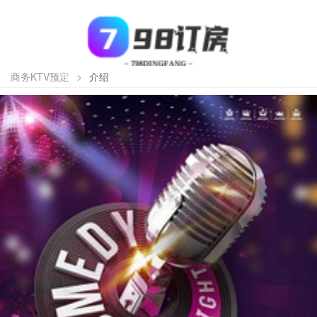
商务KTV预定
>
介绍