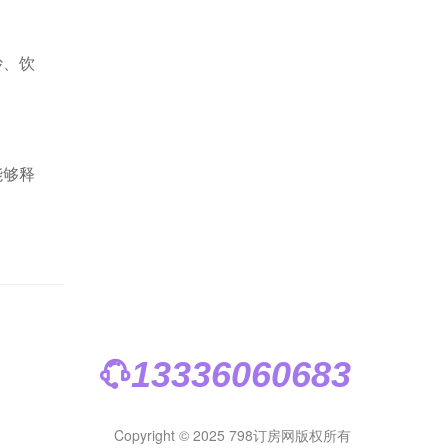
炒、饮
能够释
13336060683
Copyright © 2025 798订房网版权所有