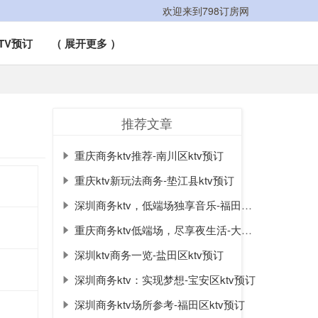
欢迎来到798订房网
TV预订
（ 展开更多 ）
推荐文章
重庆商务ktv推荐-南川区ktv预订
重庆ktv新玩法商务-垫江县ktv预订
深圳商务ktv，低端场独享音乐-福田区ktv预订
重庆商务ktv低端场，尽享夜生活-大足区ktv预订
深圳ktv商务一览-盐田区ktv预订
深圳商务ktv：实现梦想-宝安区ktv预订
深圳商务ktv场所参考-福田区ktv预订