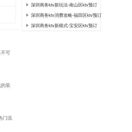
深圳商务ktv新玩法-南山区ktv预订
深圳商务ktv消费攻略-福田区ktv预订
深圳商务ktv新模式-宝安区ktv预订
是不可
代的装
热门流