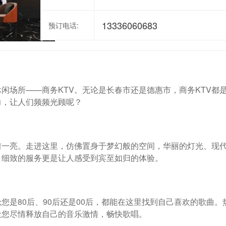
13336060683
预订电话:
闲场所——商务KTV。无论是长春市还是德惠市，商务KTV都
力，让人们频频光顾呢？
前一亮。走进这里，仿佛置身于梦幻般的空间，华丽的灯光、现
，细致的服务更是让人感受到宾至如归的体验。
您是80后、90后还是00后，都能在这里找到自己喜欢的歌曲。
让您尽情释放自己的音乐激情，畅快歌唱。