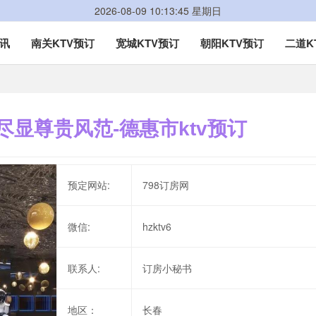
2026-08-09 10:13:45 星期日
资讯
南关KTV预订
宽城KTV预订
朝阳KTV预订
二道K
尽显尊贵风范-德惠市ktv预订
预定网站:
798订房网
微信:
hzktv6
联系人:
订房小秘书
地区：
长春