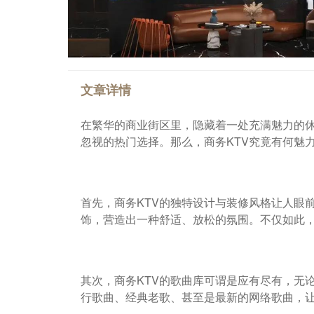
文章详情
在繁华的商业街区里，隐藏着一处充满魅力的休
忽视的热门选择。那么，商务KTV究竟有何魅
首先，商务KTV的独特设计与装修风格让人眼
饰，营造出一种舒适、放松的氛围。不仅如此
其次，商务KTV的歌曲库可谓是应有尽有，无论
行歌曲、经典老歌、甚至是最新的网络歌曲，