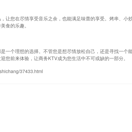
品，让您在尽情享受音乐之余，也能满足味蕾的享受。烤串、小
尝美食的乐趣。
都是一个理想的选择。不管您是想尽情放松自己，还是寻找一个
欢迎您前来体验，让商务KTV成为您生活中不可或缺的一部分。
oshichang/37433.html