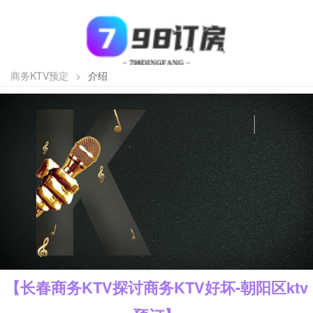
商务KTV预定
>
介绍
【长春商务KTV探讨商务KTV好坏-朝阳区ktv