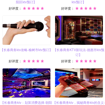
阳区ktv预订】
ktv预订】
好评度：
好评度：
【长春商务ktv攻略-榆树市ktv预订】
【长春商务KTV新玩法-德惠市ktv预
订】
好评度：
好评度：
【长春商务ktv：划算消费选择-朝阳
【长春商务ktv，揭秘商务ktv的含义-