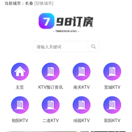
当前城市：
长春
[切换城市]
主页
KTV预订资讯
南关KTV
宽城KTV
朝阳KTV
二道KTV
绿园KTV
双阳KTV