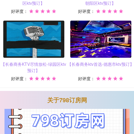
区ktv预订】
朝阳区ktv预订】
好评度：
好评度：
【长春商务KTV尽情放松-绿园区ktv
【长春商务ktv首选-德惠市ktv预订】
预订】
好评度：
好评度：
关于798订房网