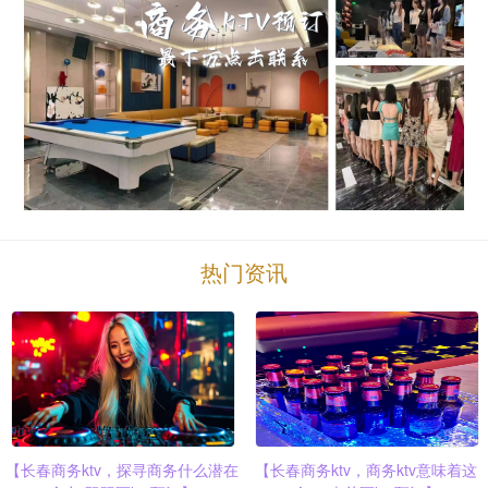
热门资讯
【长春商务ktv，探寻商务什么潜在
【长春商务ktv，商务ktv意味着这