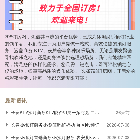
798订房网，凭借其卓越的平台优势，已成为休闲娱乐预订行业
的领军者。我们专注于为用户提供一站式、高效便捷的预订服
务，涵盖商务 KTV、夜总会等多种娱乐场所。无论是朋友聚会
寻找欢乐之地，还是商务洽谈挑选理想场所，我们都能精准匹
配，满足您的多样化需求。您只需一键点击，即可轻松锁定心
仪的场地，畅享高品质的娱乐体验。 选择798订房网，开启您的
精彩夜生活，让每一晚都充满无限可能！
最新资讯
长春KTV预订商务KTV能否组局一探究竟-二道区ktv预订
26天前
长春ktv预订商务ktv划算吗解析-九台区ktv预订
2026-07-08
长春ktv预订首选商务ktv预订服务-农安县ktv预订
2026-07-08